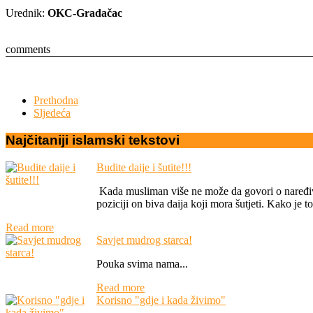
Urednik:
OKC-Gradačac
comments
Prethodna
Sljedeća
Najčitaniji
islamski
tekstovi
Budite daije i šutite!!!
Kada musliman više ne može da govori o naređivan
poziciji on biva daija koji mora šutjeti. Kako je 
Read more
Savjet mudrog starca!
Pouka svima nama...
Read more
Korisno "gdje i kada živimo"