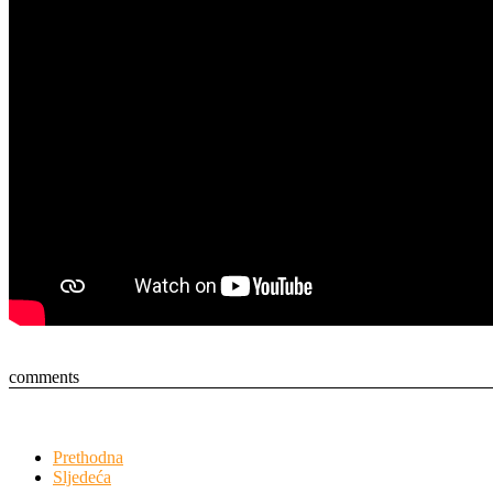
comments
Prethodna
Sljedeća