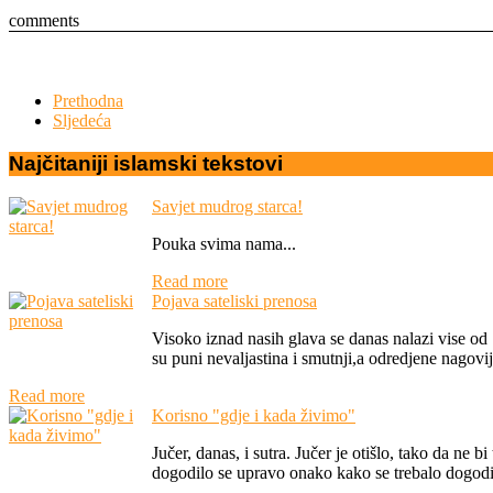
comments
Prethodna
Sljedeća
Najčitaniji
islamski
tekstovi
Savjet mudrog starca!
Pouka svima nama...
Read more
Pojava sateliski prenosa
Visoko iznad nasih glava se danas nalazi vise od 
su puni nevaljastina i smutnji,a odredjene nagovij
Read more
Korisno "gdje i kada živimo"
Jučer, danas, i sutra. Jučer je otišlo, tako da ne 
dogodilo se upravo onako kako se trebalo dogodit