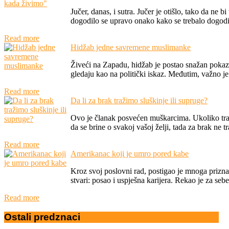
Jučer, danas, i sutra. Jučer je otišlo, tako da ne 
dogodilo se upravo onako kako se trebalo dogodit
Read more
Hidžab jedne savremene muslimanke
Živeći na Zapadu, hidžab je postao snažan pokaz
gledaju kao na politički iskaz. Međutim, važno je
Read more
Da li za brak tražimo sluškinje ili supruge?
Ovo je članak posvećen muškarcima. Ukoliko traž
da se brine o svakoj vašoj želji, tada za brak ne tra
Read more
Amerikanac koji je umro pored kabe
Kroz svoj poslovni rad, postigao je mnoga prizna
stvari: posao i uspješna karijera. Rekao je za sebe
Read more
Ostali
predznaci